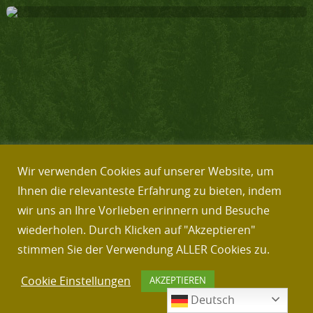
Wir verwenden Cookies auf unserer Website, um
Ihnen die relevanteste Erfahrung zu bieten, indem
wir uns an Ihre Vorlieben erinnern und Besuche
wiederholen. Durch Klicken auf "Akzeptieren"
stimmen Sie der Verwendung ALLER Cookies zu.
Cookie Einstellungen
AKZEPTIEREN
Harzer Panorama Artikel November 2021
Deutsch