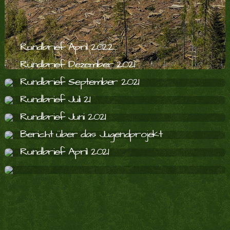
Rundbrief April 2022
Rundbrief Dezember 2021
Rundbrief September 2021
Rundbrief Juli 21
Rundbrief Juni 2021
Bericht über das Jugendprojekt
Rundbrief April 2021