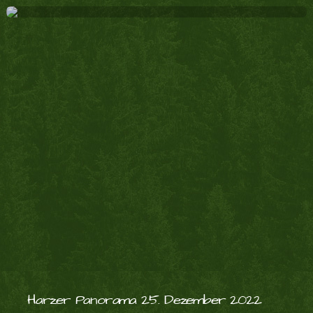
Harzer Panorama 25. Dezember 2022