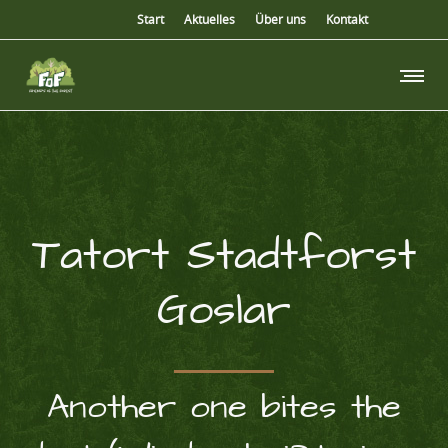
Start
Aktuelles
Über uns
Kontakt
Tatort Stadtforst
Goslar
Another one bites the