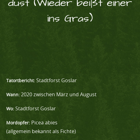
dust (Wieder beißt einer
ins Gras)
Stadtforst Goslar
Tatortbericht:
2020 zwischen März und August
Wann:
Stadtforst Goslar
Wo:
Picea abies
Mordopfer:
(allgemein bekannt als Fichte)